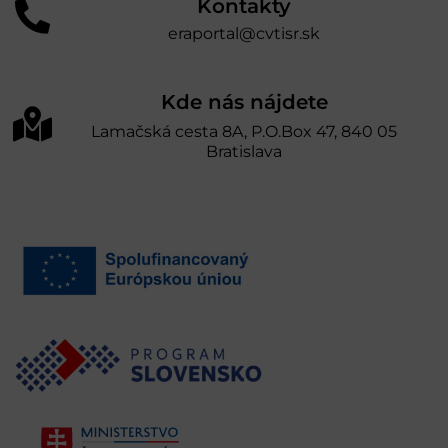
Kontakty
eraportal@cvtisr.sk
Kde nás nájdete
Lamačská cesta 8A, P.O.Box 47, 840 05
Bratislava