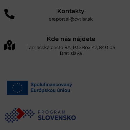
Kontakty
eraportal@cvtisr.sk
Kde nás nájdete
Lamačská cesta 8A, P.O.Box 47, 840 05
Bratislava