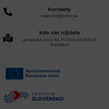
Kontakty
eraportal@cvtisr.sk
Kde nás nájdete
Lamačská cesta 8A, P.O.Box 47, 840 05
Bratislava