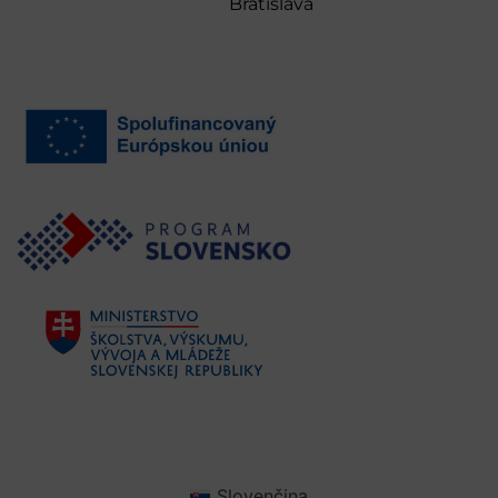
Bratislava
Slovenčina