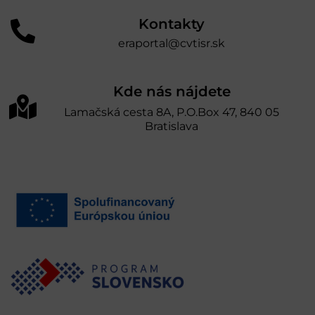
Kontakty
eraportal@cvtisr.sk
Kde nás nájdete
Lamačská cesta 8A, P.O.Box 47, 840 05
Bratislava