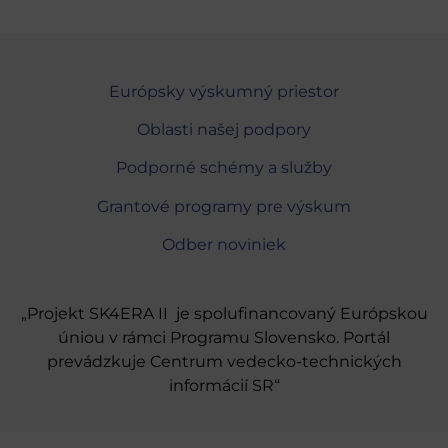
Európsky výskumný priestor
Oblasti našej podpory
Podporné schémy a služby
Grantové programy pre výskum
Odber noviniek
„Projekt SK4ERA II je spolufinancovaný Európskou
úniou v rámci Programu Slovensko. Portál
prevádzkuje Centrum vedecko-technických
informácií SR“