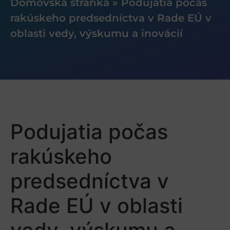
Domovská stránka
»
Podujatia počas
rakúskeho predsedníctva v Rade EÚ v
oblasti vedy, výskumu a inovácií
Podujatia počas
rakúskeho
predsedníctva v
Rade EÚ v oblasti