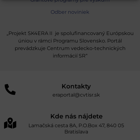
Odber noviniek
„Projekt SK4ERA II je spolufinancovaný Európskou
úniou v rámci Programu Slovensko. Portál
prevádzkuje Centrum vedecko-technických
informácií SR“
Kontakty
eraportal@cvtisr.sk
Kde nás nájdete
Lamačská cesta 8A, P.O.Box 47, 840 05
Bratislava