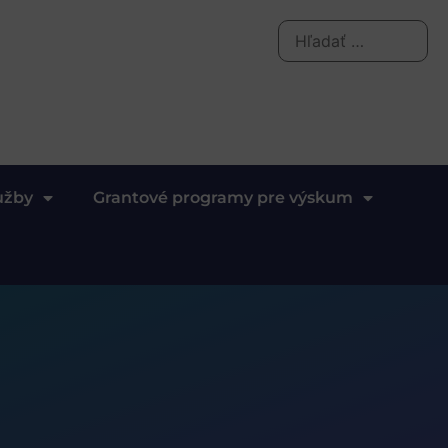
užby
Grantové programy pre výskum