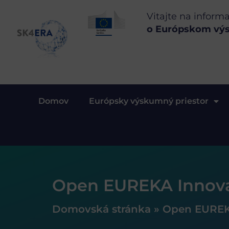
Vitajte na inform
o Európskom vý
Domov
Európsky výskumný priestor
Open EUREKA Innova
Domovská stránka
»
Open EUREK