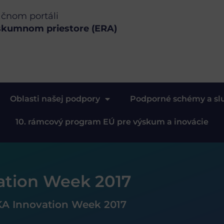
ačnom portáli
skumnom priestore (ERA)
Oblasti našej podpory
Podporné schémy a sl
10. rámcový program EÚ pre výskum a inovácie
tion Week 2017
A Innovation Week 2017