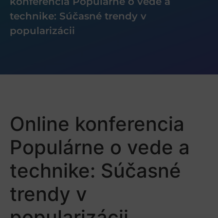
konferencia Populárne o vede a
technike: Súčasné trendy v
popularizácii
Online konferencia
Populárne o vede a
technike: Súčasné
trendy v
popularizácii