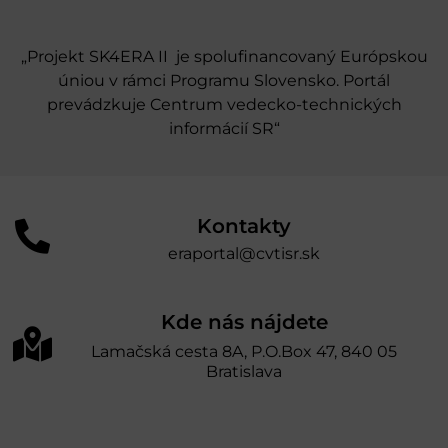
„Projekt SK4ERA II je spolufinancovaný Európskou
úniou v rámci Programu Slovensko. Portál
prevádzkuje Centrum vedecko-technických
informácií SR“
Kontakty
eraportal@cvtisr.sk
Kde nás nájdete
Lamačská cesta 8A, P.O.Box 47, 840 05
Bratislava