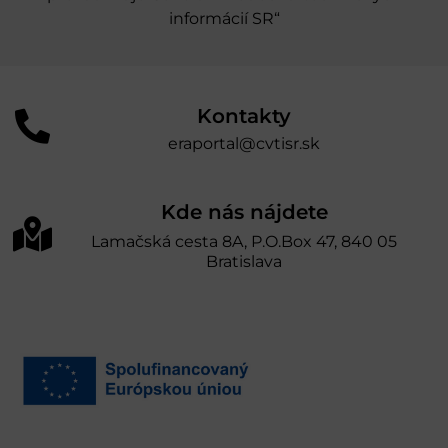
informácií SR“
Kontakty
eraportal@cvtisr.sk
Kde nás nájdete
Lamačská cesta 8A, P.O.Box 47, 840 05
Bratislava