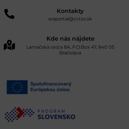
Kontakty
eraportal@cvtisr.sk
Kde nás nájdete
Lamačská cesta 8A, P.O.Box 47, 840 05
Bratislava