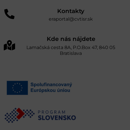
Kontakty
eraportal@cvtisr.sk
Kde nás nájdete
Lamačská cesta 8A, P.O.Box 47, 840 05
Bratislava