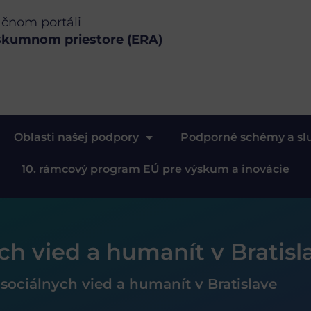
ačnom portáli
skumnom priestore (ERA)
Oblasti našej podpory
Podporné schémy a sl
10. rámcový program EÚ pre výskum a inovácie
ch vied a humanít v Bratisl
sociálnych vied a humanít v Bratislave