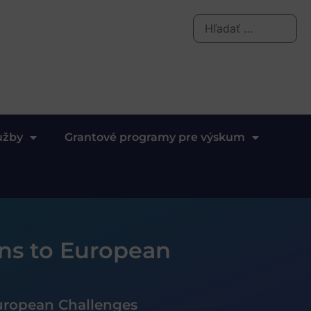
užby
Grantové programy pre výskum
ons to European
European Challenges