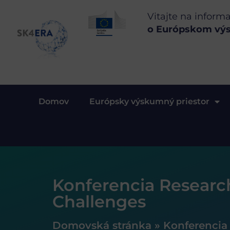
Vitajte na inform
o Európskom vý
Domov
Európsky výskumný priestor
Konferencia Research
Challenges
Domovská stránka
»
Konferencia 