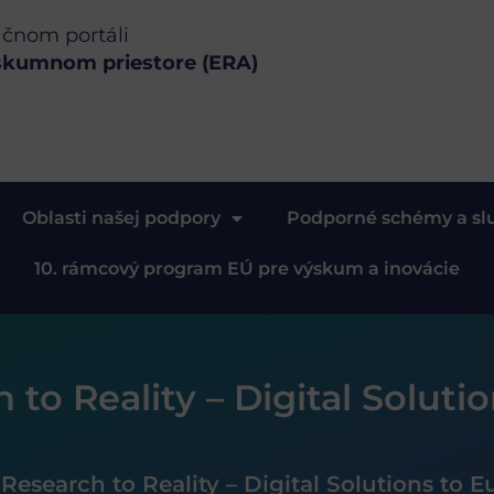
ačnom portáli
skumnom priestore (ERA)
Oblasti našej podpory
Podporné schémy a sl
10. rámcový program EÚ pre výskum a inovácie
 to Reality – Digital Soluti
Research to Reality – Digital Solutions to 