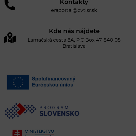
Kontakty
eraportal@cvtisr.sk
Kde nás nájdete
Lamačská cesta 8A, P.O.Box 47, 840 05
Bratislava