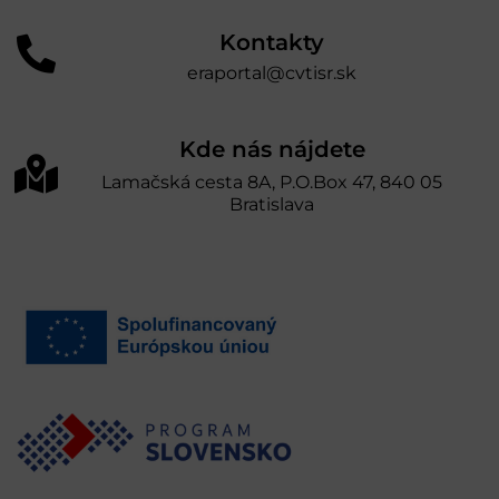
Kontakty
eraportal@cvtisr.sk
Kde nás nájdete
Lamačská cesta 8A, P.O.Box 47, 840 05
Bratislava