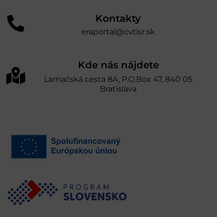
Kontakty
eraportal@cvtisr.sk
Kde nás nájdete
Lamačská cesta 8A, P.O.Box 47, 840 05
Bratislava