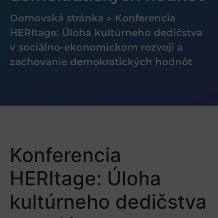
Domovská stránka
»
Konferencia
HERItage: Úloha kultúrneho dedičstva
v sociálno-ekonomickom rozvoji a
zachovanie demokratických hodnôt
Konferencia
HERItage: Úloha
kultúrneho dedičstva