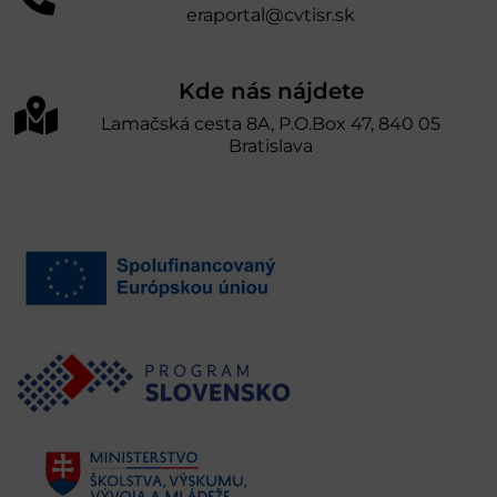
eraportal@cvtisr.sk
Kde nás nájdete
Lamačská cesta 8A, P.O.Box 47, 840 05
Bratislava