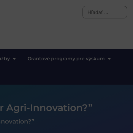
užby
Grantové programy pre výskum
r Agri-Innovation?”
Innovation?”