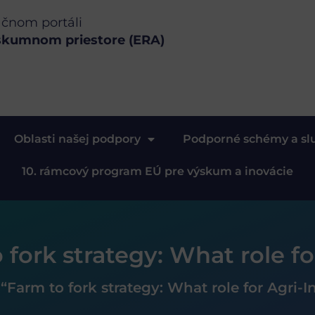
ačnom portáli
skumnom priestore (ERA)
Oblasti našej podpory
Podporné schémy a sl
10. rámcový program EÚ pre výskum a inovácie
 fork strategy: What role fo
“Farm to fork strategy: What role for Agri-