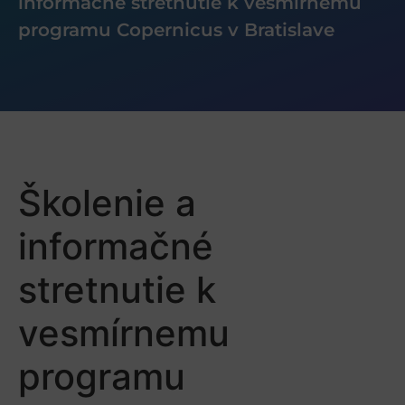
informačné stretnutie k vesmírnemu
programu Copernicus v Bratislave
Školenie a
informačné
stretnutie k
vesmírnemu
programu