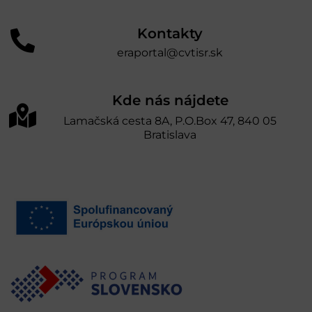
Kontakty
eraportal@cvtisr.sk
Kde nás nájdete
Lamačská cesta 8A, P.O.Box 47, 840 05
Bratislava