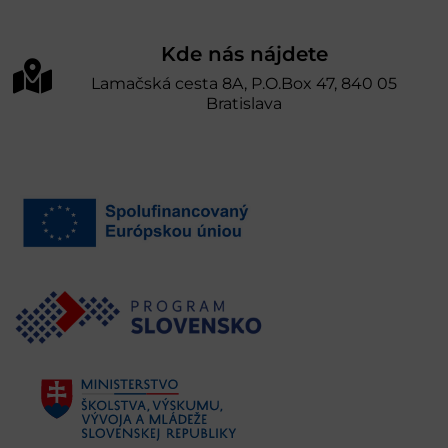
Kde nás nájdete
Lamačská cesta 8A, P.O.Box 47, 840 05
Bratislava