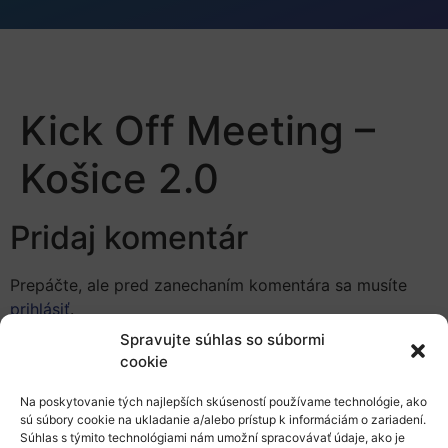
Kick Off Meeting –
Košice 2.0
Pridaj komentár
Prepáčte, ale pred zanechaním komentára sa musíte
prihlásiť
.
Spravujte súhlas so súbormi
cookie
Na poskytovanie tých najlepších skúseností používame technológie, ako
sú súbory cookie na ukladanie a/alebo prístup k informáciám o zariadení.
Súhlas s týmito technológiami nám umožní spracovávať údaje, ako je