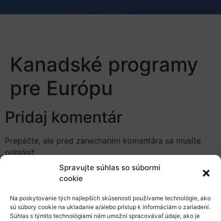
Kanadské programy
pre Európu
Pridaj komentár
Prepáčte, ale pred zanechaním komentára sa musíte
prihlásiť
.
Spravujte súhlas so súbormi
cookie
Na poskytovanie tých najlepších skúseností používame technológie, ako
sú súbory cookie na ukladanie a/alebo prístup k informáciám o zariadení.
Súhlas s týmito technológiami nám umožní spracovávať údaje, ako je