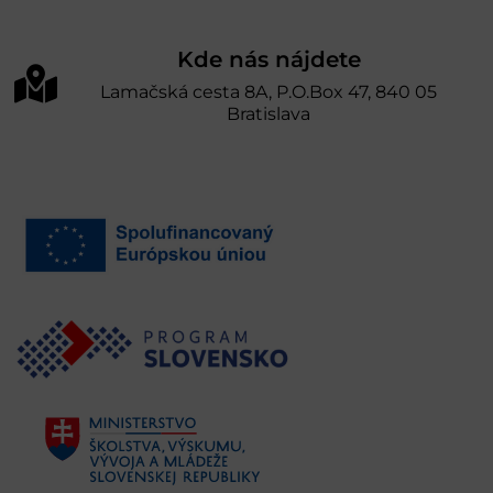
Kde nás nájdete
Lamačská cesta 8A, P.O.Box 47, 840 05
Bratislava