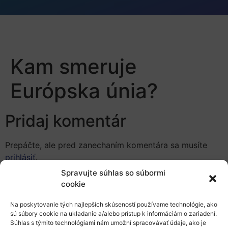
Kam smeruje
Európska únia?
Pridaj komentár
Prepáčte, ale pred zanechaním komentára sa musíte
prihlásiť
.
Spravujte súhlas so súbormi
cookie
Na poskytovanie tých najlepších skúseností používame technológie, ako
sú súbory cookie na ukladanie a/alebo prístup k informáciám o zariadení.
Súhlas s týmito technológiami nám umožní spracovávať údaje, ako je