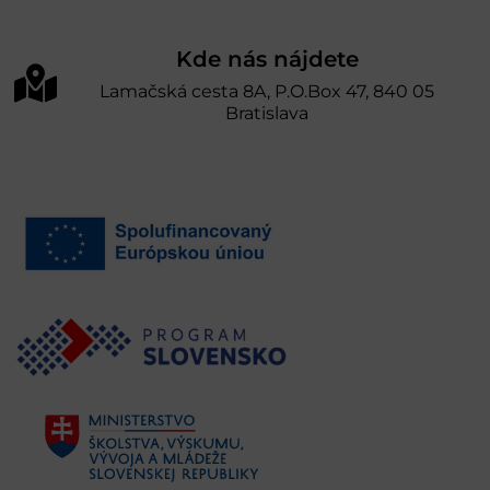
Kde nás nájdete
Lamačská cesta 8A, P.O.Box 47, 840 05
Bratislava