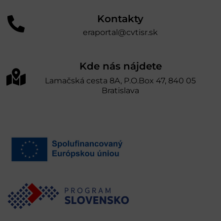
Kontakty
eraportal@cvtisr.sk
Kde nás nájdete
Lamačská cesta 8A, P.O.Box 47, 840 05
Bratislava