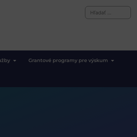
užby
Grantové programy pre výskum