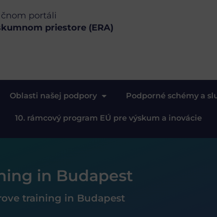
ačnom portáli
skumnom priestore (ERA)
Oblasti našej podpory
Podporné schémy a sl
10. rámcový program EÚ pre výskum a inovácie
ining in Budapest
rove training in Budapest