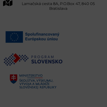
Lamačská cesta 8A, P.O.Box 47, 840 05
Bratislava