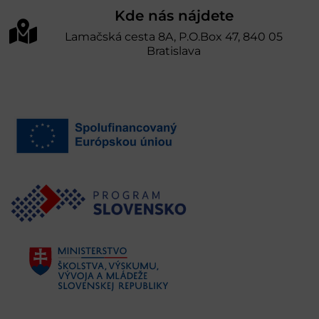
Kde nás nájdete
Lamačská cesta 8A, P.O.Box 47, 840 05
Bratislava