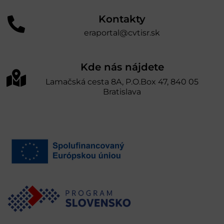
Kontakty
eraportal@cvtisr.sk
Kde nás nájdete
Lamačská cesta 8A, P.O.Box 47, 840 05
Bratislava