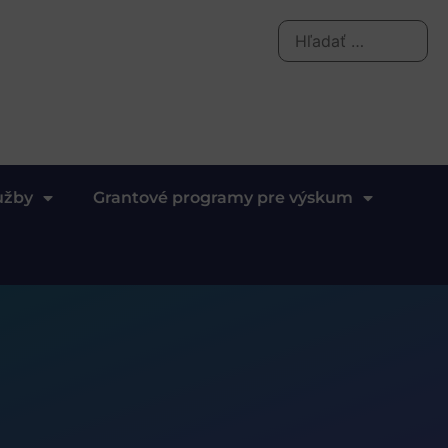
užby
Grantové programy pre výskum