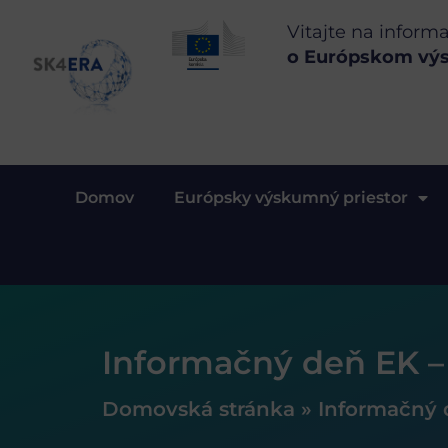
Vitajte na inform
o Európskom vý
Domov
Európsky výskumný priestor
Informačný deň EK –
Domovská stránka
»
Informačný 