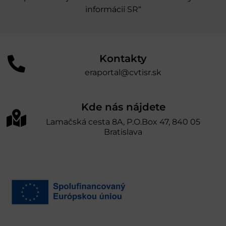
informácií SR“
Kontakty
eraportal@cvtisr.sk
Kde nás nájdete
Lamačská cesta 8A, P.O.Box 47, 840 05
Bratislava