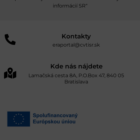
informácií SR“
Kontakty
eraportal@cvtisr.sk
Kde nás nájdete
Lamačská cesta 8A, P.O.Box 47, 840 05
Bratislava