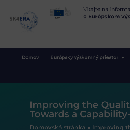
Vitajte na inform
o Európskom vý
Domov
Európsky výskumný priestor
Improving the Qualit
Towards a Capability
Domovská stránka
»
Improving th