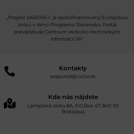
„Projekt SK4ERA II je spolufinancovaný Európskou
úniou v rámci Programu Slovensko. Portál
prevádzkuje Centrum vedecko-technických
informácií SR“
Kontakty
eraportal@cvtisr.sk
Kde nás nájdete
Lamačská cesta 8A, P.O.Box 47, 840 05
Bratislava