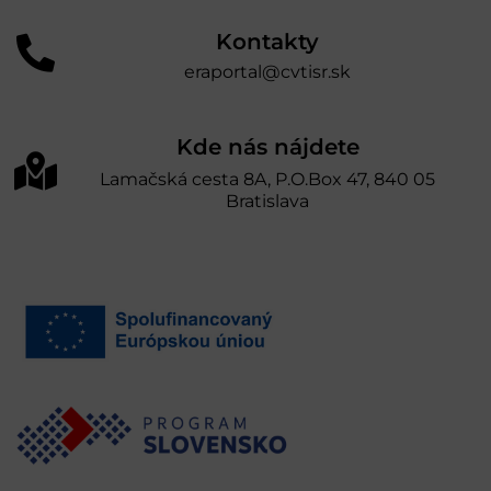
Kontakty
eraportal@cvtisr.sk
Kde nás nájdete
Lamačská cesta 8A, P.O.Box 47, 840 05
Bratislava