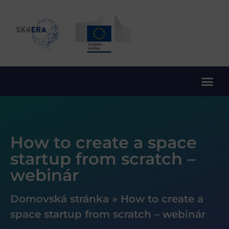
10. rámcový program EÚ pre výskum a inovácie
How to create a space
startup from scratch –
webinár
Domovská stránka
»
How to create a
space startup from scratch – webinár