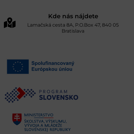
Kde nás nájdete
Lamačská cesta 8A, P.O.Box 47, 840 05
Bratislava