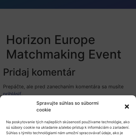
Horizon Europe
Matchmaking Event
Pridaj komentár
Prepáčte, ale pred zanechaním komentára sa musíte
prihlásiť
.
Spravujte súhlas so súbormi
cookie
Na poskytovanie tých najlepších skúseností používame technológie, ako
sú súbory cookie na ukladanie a/alebo prístup k informáciám o zariadení.
Súhlas s týmito technológiami nám umožní spracovávať údaje, ako je