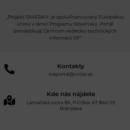
„Projekt SK4ERA II je spolufinancovaný Európskou
úniou v rámci Programu Slovensko. Portál
prevádzkuje Centrum vedecko-technických
informácií SR“
Kontakty
eraportal@cvtisr.sk
Kde nás nájdete
Lamačská cesta 8A, P.O.Box 47, 840 05
Bratislava