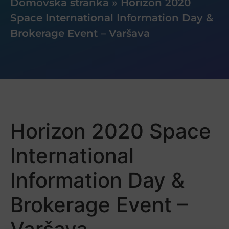
Domovská stránka
»
Horizon 2020
Space International Information Day &
Brokerage Event – Varšava
Horizon 2020 Space
International
Information Day &
Brokerage Event –