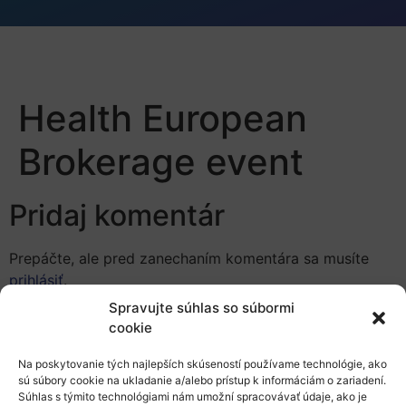
Health European
Brokerage event
Pridaj komentár
Prepáčte, ale pred zanechaním komentára sa musíte
prihlásiť
.
Spravujte súhlas so súbormi
cookie
Na poskytovanie tých najlepších skúseností používame technológie, ako
sú súbory cookie na ukladanie a/alebo prístup k informáciám o zariadení.
Súhlas s týmito technológiami nám umožní spracovávať údaje, ako je