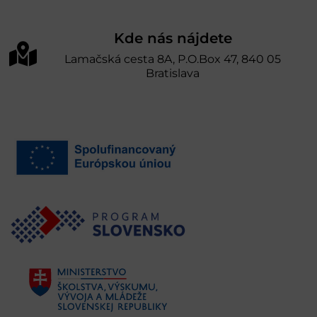
Kde nás nájdete
Lamačská cesta 8A, P.O.Box 47, 840 05
Bratislava