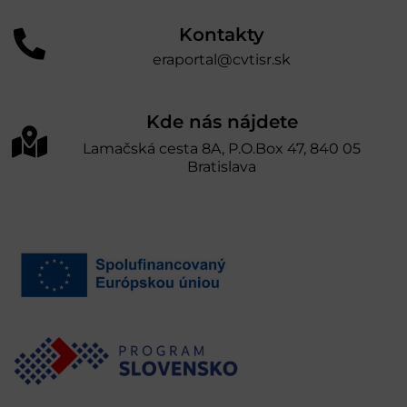
Kontakty
eraportal@cvtisr.sk
Kde nás nájdete
Lamačská cesta 8A, P.O.Box 47, 840 05
Bratislava