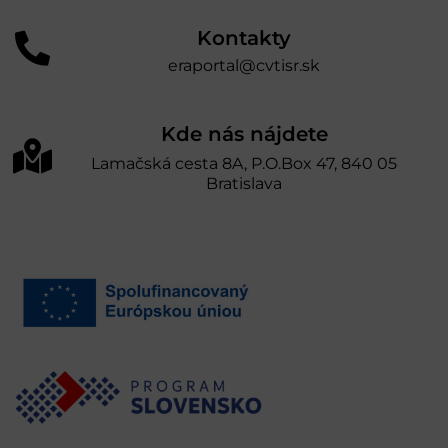
Kontakty
eraportal@cvtisr.sk
Kde nás nájdete
Lamačská cesta 8A, P.O.Box 47, 840 05
Bratislava