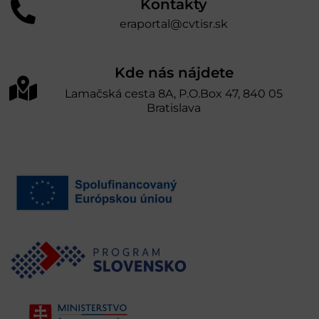
Kontakty
eraportal@cvtisr.sk
Kde nás nájdete
Lamačská cesta 8A, P.O.Box 47, 840 05
Bratislava