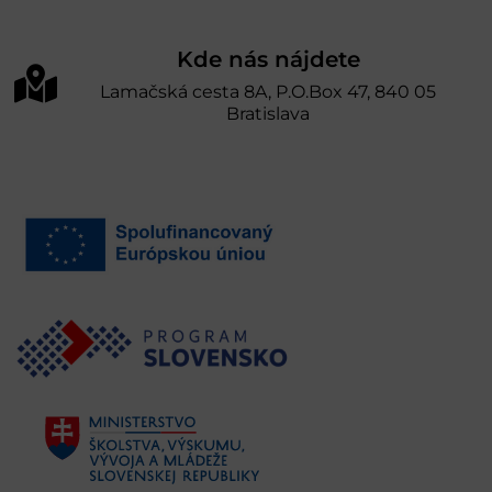
Kde nás nájdete
Lamačská cesta 8A, P.O.Box 47, 840 05
Bratislava