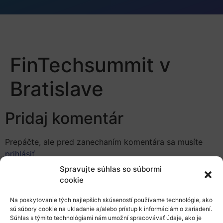
FinTechsummit v
Bratislave
Pridaj komentár
Prepáčte, ale pred zanechaním komentára sa musíte
prihlásiť
.
Spravujte súhlas so súbormi
cookie
Na poskytovanie tých najlepších skúseností používame technológie, ako
sú súbory cookie na ukladanie a/alebo prístup k informáciám o zariadení.
Súhlas s týmito technológiami nám umožní spracovávať údaje, ako je