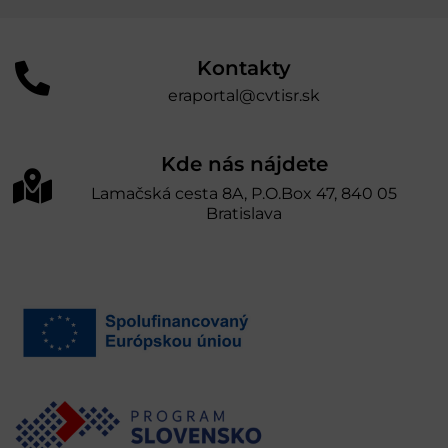
Kontakty
eraportal@cvtisr.sk
Kde nás nájdete
Lamačská cesta 8A, P.O.Box 47, 840 05
Bratislava