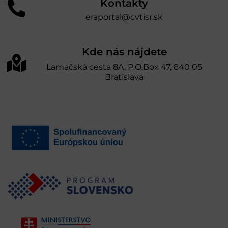
Kontakty
eraportal@cvtisr.sk
Kde nás nájdete
Lamačská cesta 8A, P.O.Box 47, 840 05
Bratislava