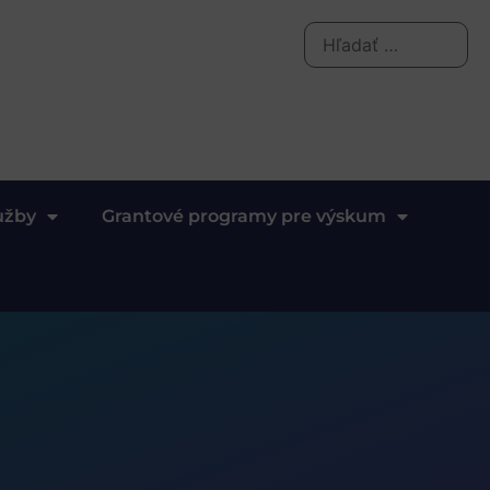
užby
Grantové programy pre výskum