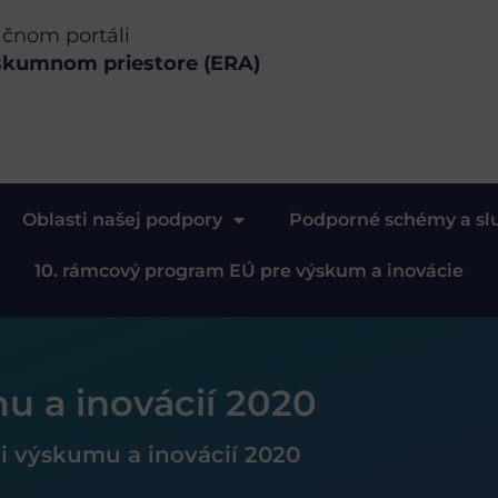
ačnom portáli
skumnom priestore (ERA)
Oblasti našej podpory
Podporné schémy a sl
10. rámcový program EÚ pre výskum a inovácie
u a inovácií 2020
i výskumu a inovácií 2020