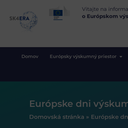
Vitajte na inform
o Európskom vý
Domov
Európsky výskumný priestor
Európske dni výskum
Domovská stránka
»
Európske dn