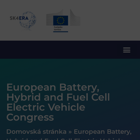
10. rámcový program EÚ pre výskum a inovácie
European Battery,
Hybrid and Fuel Cell
Electric Vehicle
Congress
Domovská stránka
»
European Battery,