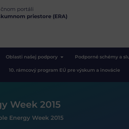
ačnom portáli
skumnom priestore (ERA)
Oblasti našej podpory
Podporné schémy a sl
10. rámcový program EÚ pre výskum a inovácie
gy Week 2015
ble Energy Week 2015