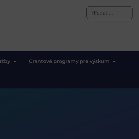
užby
Grantové programy pre výskum