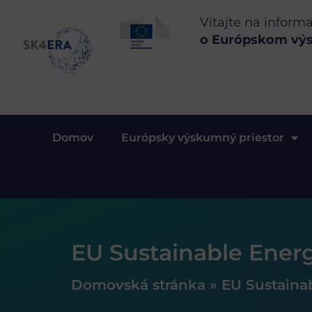
Vitajte na inform
o Európskom vý
Domov
Európsky výskumný priestor
EU Sustainable Ener
Domovská stránka
»
EU Sustaina