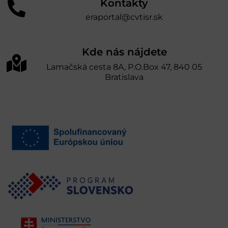
Kontakty
eraportal@cvtisr.sk
Kde nás nájdete
Lamačská cesta 8A, P.O.Box 47, 840 05
Bratislava