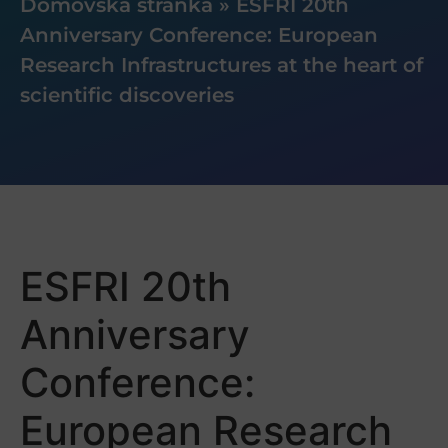
Domovská stránka
»
ESFRI 20th
Anniversary Conference: European
Research Infrastructures at the heart of
scientific discoveries
ESFRI 20th
Anniversary
Conference:
European Research