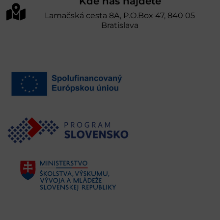
Kde nás nájdete
Lamačská cesta 8A, P.O.Box 47, 840 05
Bratislava