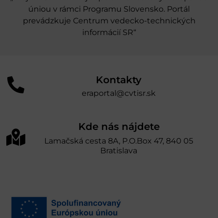
úniou v rámci Programu Slovensko. Portál
prevádzkuje Centrum vedecko-technických
informácií SR“
Kontakty
eraportal@cvtisr.sk
Kde nás nájdete
Lamačská cesta 8A, P.O.Box 47, 840 05
Bratislava