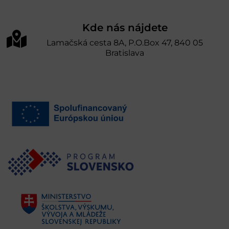
Kde nás nájdete
Lamačská cesta 8A, P.O.Box 47, 840 05
Bratislava