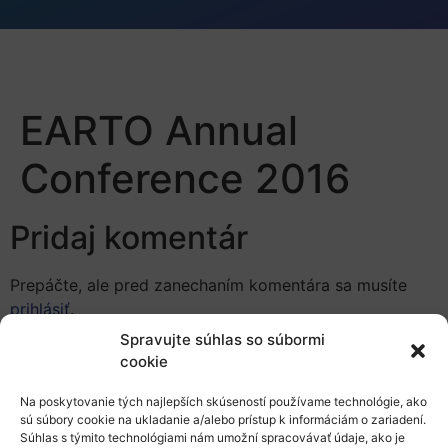
EARTO Annual
Conference 2016
Pridaj komentár
Prepáčte, ale pred zanechaním komentára sa musíte
prihlásiť
.
Spravujte súhlas so súbormi
cookie
Na poskytovanie tých najlepších skúseností používame technológie, ako
sú súbory cookie na ukladanie a/alebo prístup k informáciám o zariadení.
Súhlas s týmito technológiami nám umožní spracovávať údaje, ako je